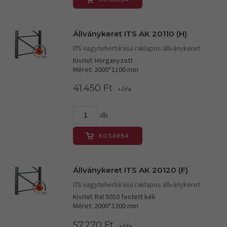
Állványkeret ITS AK 20110 (H)
ITS nagyteherbírású raklapos állványkeret
Kivitel: Horganyzott
Méret: 2000*1100 mm
41.450 Ft
+Áfa
db
KOSÁRBA
Állványkeret ITS AK 20120 (F)
ITS nagyteherbírású raklapos állványkeret
Kivitel: Ral 5010 festett kék
Méret: 2000*1200 mm
57.270 Ft
+Áfa