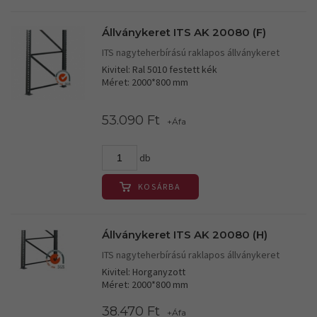
Állványkeret ITS AK 20080 (F)
ITS nagyteherbírású raklapos állványkeret
Kivitel: Ral 5010 festett kék
Méret: 2000*800 mm
53.090 Ft
+Áfa
db
KOSÁRBA
Állványkeret ITS AK 20080 (H)
ITS nagyteherbírású raklapos állványkeret
Kivitel: Horganyzott
Méret: 2000*800 mm
38.470 Ft
+Áfa