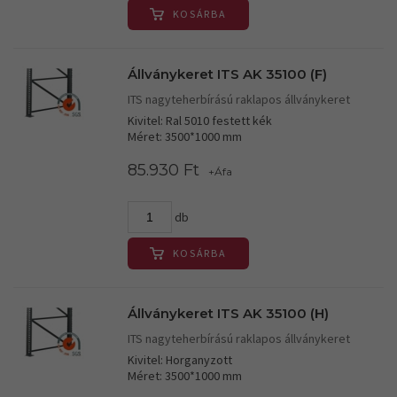
KOSÁRBA
Állványkeret ITS AK 35100 (F)
ITS nagyteherbírású raklapos állványkeret
Kivitel: Ral 5010 festett kék
Méret: 3500*1000 mm
85.930 Ft
+Áfa
db
KOSÁRBA
Állványkeret ITS AK 35100 (H)
ITS nagyteherbírású raklapos állványkeret
Kivitel: Horganyzott
Méret: 3500*1000 mm