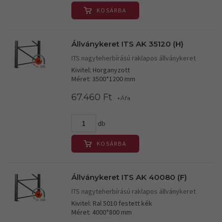
KOSÁRBA
Állványkeret ITS AK 35120 (H)
ITS nagyteherbírású raklapos állványkeret
Kivitel: Horganyzott
Méret: 3500*1200 mm
67.460 Ft
+Áfa
db
KOSÁRBA
Állványkeret ITS AK 40080 (F)
ITS nagyteherbírású raklapos állványkeret
Kivitel: Ral 5010 festett kék
Méret: 4000*800 mm