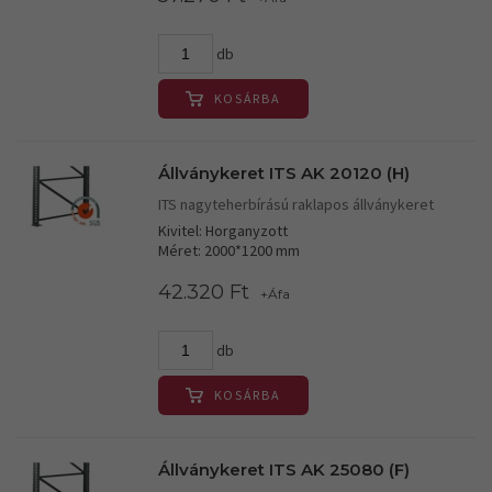
db
KOSÁRBA
Állványkeret ITS AK 20120 (H)
ITS nagyteherbírású raklapos állványkeret
Kivitel: Horganyzott
Méret: 2000*1200 mm
42.320 Ft
+Áfa
db
KOSÁRBA
Állványkeret ITS AK 25080 (F)