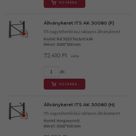
KOSÁRBA
Állványkeret ITS AK 30080 (F)
ITS nagyteherbírású raklapos állványkeret
Kivitel: Ral 5010 festett kék
Méret: 3000*800 mm
72.410 Ft
+Áfa
db
KOSÁRBA
Állványkeret ITS AK 30080 (H)
ITS nagyteherbírású raklapos állványkeret
Kivitel: Horganyzott
Méret: 3000*800 mm