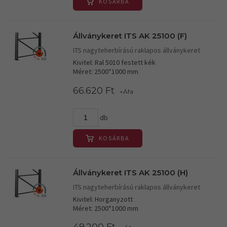
KOSÁRBA
Állványkeret ITS AK 25100 (F)
ITS nagyteherbírású raklapos állványkeret
Kivitel: Ral 5010 festett kék
Méret: 2500*1000 mm
66.620 Ft
+Áfa
db
KOSÁRBA
Állványkeret ITS AK 25100 (H)
ITS nagyteherbírású raklapos állványkeret
Kivitel: Horganyzott
Méret: 2500*1000 mm