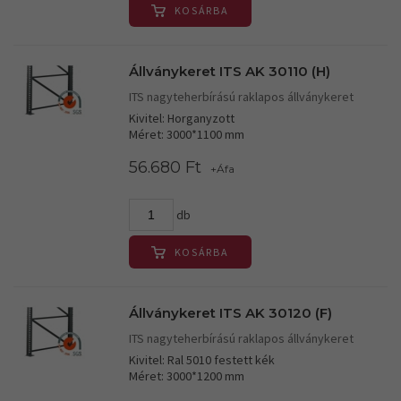
KOSÁRBA
Állványkeret ITS AK 30110 (H)
ITS nagyteherbírású raklapos állványkeret
Kivitel: Horganyzott
Méret: 3000*1100 mm
56.680 Ft
+Áfa
db
KOSÁRBA
Állványkeret ITS AK 30120 (F)
ITS nagyteherbírású raklapos állványkeret
Kivitel: Ral 5010 festett kék
Méret: 3000*1200 mm