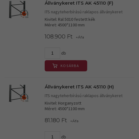
Állványkeret ITS AK 45110 (F)
ITS nagyteherbírású raklapos állványkeret
Kivitel: Ral 5010 festett kék
Méret: 4500*1100 mm
108.900 Ft
+Áfa
db
KOSÁRBA
Állványkeret ITS AK 45110 (H)
ITS nagyteherbírású raklapos állványkeret
Kivitel: Horganyzott
Méret: 4500*1100 mm
81.180 Ft
+Áfa
db