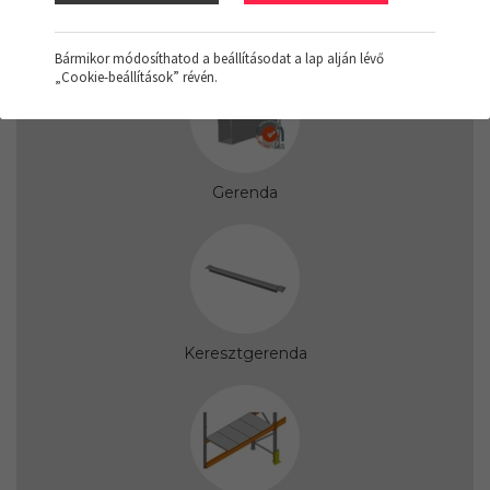
Állványkeret
Bármikor módosíthatod a beállításodat a lap alján lévő
„Cookie-beállítások” révén.
Gerenda
Keresztgerenda