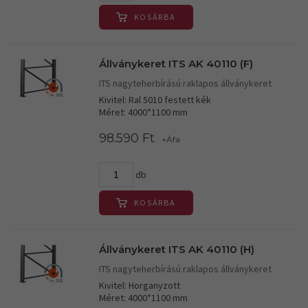
KOSÁRBA
Állványkeret ITS AK 40110 (F)
ITS nagyteherbírású raklapos állványkeret
Kivitel: Ral 5010 festett kék
Méret: 4000*1100 mm
98.590 Ft
+Áfa
db
KOSÁRBA
Állványkeret ITS AK 40110 (H)
ITS nagyteherbírású raklapos állványkeret
Kivitel: Horganyzott
Méret: 4000*1100 mm