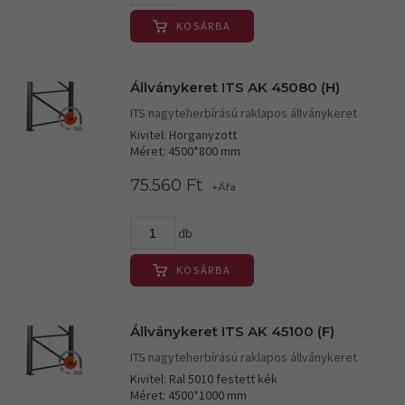
KOSÁRBA
Állványkeret ITS AK 45080 (H)
ITS nagyteherbírású raklapos állványkeret
Kivitel: Horganyzott
Méret: 4500*800 mm
75.560 Ft
+Áfa
db
KOSÁRBA
Állványkeret ITS AK 45100 (F)
ITS nagyteherbírású raklapos állványkeret
Kivitel: Ral 5010 festett kék
Méret: 4500*1000 mm