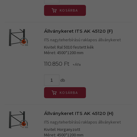
KOSÁRBA
Állványkeret ITS AK 45120 (F)
ITS nagyteherbírású raklapos állványkeret
Kivitel: Ral 5010 festett kék
Méret: 4500*1200 mm
110.850 Ft
+Áfa
db
KOSÁRBA
Állványkeret ITS AK 45120 (H)
ITS nagyteherbírású raklapos állványkeret
Kivitel: Horganyzott
Méret: 4500*1200 mm