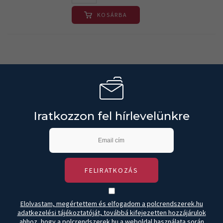
KOSÁRBA
Iratkozzon fel hírlevelünkre
FELIRATKOZÁS
Elolvastam, megértettem és elfogadom a polcrendszerek.hu
adatkezelési tájékoztatóját, továbbá kifejezetten hozzájárulok
ahhoz, hogy a polcrendszerek.hu a weboldal használata során