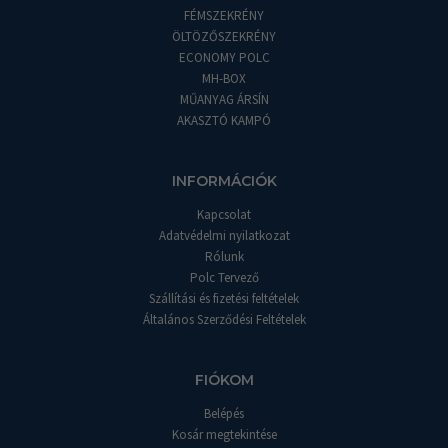
FÉMSZEKRÉNY
ÖLTÖZŐSZEKRÉNY
ECONOMY POLC
MH-BOX
MŰANYAG ÁRSÍN
AKASZTÓ KAMPÓ
INFORMÁCIÓK
Kapcsolat
Adatvédelmi nyilatkozat
Rólunk
Polc Tervező
Szállítási és fizetési feltételek
Általános Szerződési Feltételek
FIÓKOM
Belépés
Kosár megtekintése