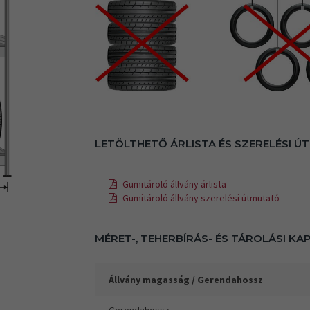
LETÖLTHETŐ ÁRLISTA ÉS SZERELÉSI 
Gumitároló állvány árlista
Gumitároló állvány szerelési útmutató
MÉRET-, TEHERBÍRÁS- ÉS TÁROLÁSI KA
Állvány magasság / Gerendahossz