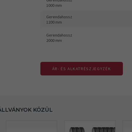
Gerendahossz
1000 mm
Gerendahossz
1200 mm
Gerendahossz
2000 mm
ÁR- ÉS ALKATRÉSZJEGYZÉK
ÁLLVÁNYOK KÖZÜL