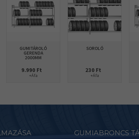
GUMITÁROLÓ
SOROLÓ
GERENDA
2000MM
9.990 Ft
230 Ft
+Áfa
+Áfa
LMAZÁSA
GUMIABRONCS TÁ