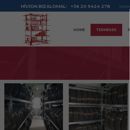
HÍVJON BIZALOMAL:
+36 20 9424 278
Home
HOME
TERMÉKEK
Á