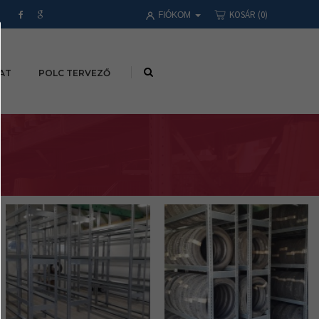
KOSÁR
(0)
FIÓKOM
AT
POLC TERVEZŐ