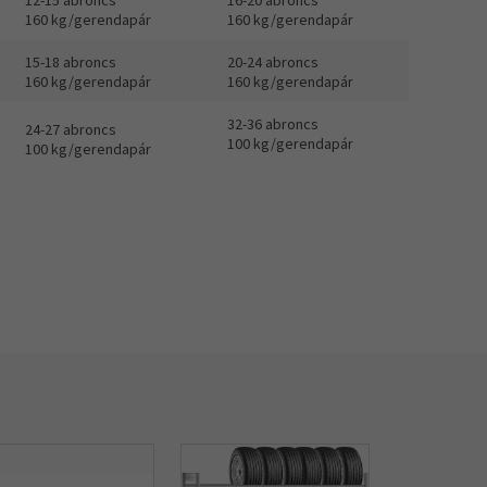
12-15 abroncs
16-20 abroncs
160 kg/gerendapár
160 kg/gerendapár
15-18 abroncs
20-24 abroncs
160 kg/gerendapár
160 kg/gerendapár
32-36 abroncs
24-27 abroncs
100 kg/gerendapár
100 kg/gerendapár