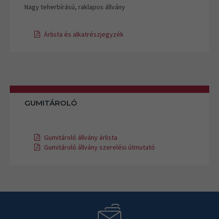
Nagy teherbírású, raklapos állvány
Árlista és alkatrészjegyzék
GUMITÁROLÓ
Gumitároló állvány árlista
Gumitároló állvány szerelési útmutató