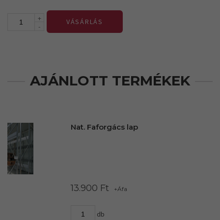
+
VÁSÁRLÁS
-
AJÁNLOTT TERMÉKEK
Nat. Faforgács lap
13.900 Ft
+Áfa
db