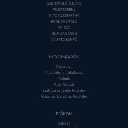
GUMITÁROLÓ ÁLLVÁNY
FÉMSZEKRÉNY
ÖLTÖZŐSZEKRÉNY
ECONOMY POLC
MH-BOX
MŰANYAG ÁRSÍN
AKASZTÓ KAMPÓ
INFORMÁCIÓK
Kapcsolat
Adatvédelmi nyilatkozat
Rólunk
Polc Tervező
Szállítási és fizetési feltételek
Általános Szerződési Feltételek
FIÓKOM
Belépés