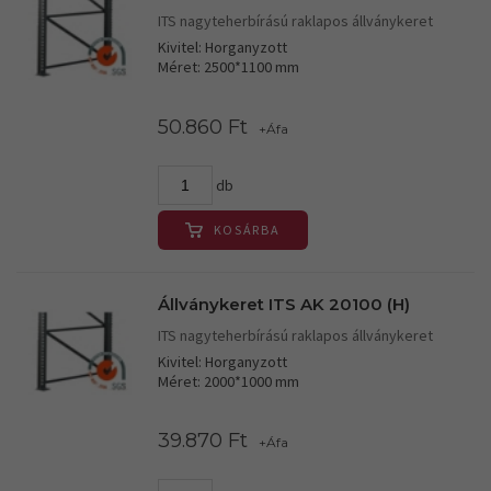
ITS nagyteherbírású raklapos állványkeret
Kivitel: Horganyzott
Méret: 2500*1100 mm
50.860 Ft
+Áfa
db
KOSÁRBA
Állványkeret ITS AK 20100 (H)
ITS nagyteherbírású raklapos állványkeret
Kivitel: Horganyzott
Méret: 2000*1000 mm
39.870 Ft
+Áfa