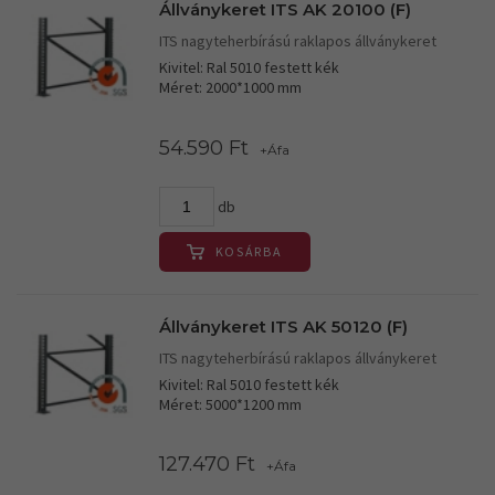
Állványkeret ITS AK 20100 (F)
ITS nagyteherbírású raklapos állványkeret
Kivitel: Ral 5010 festett kék
Méret: 2000*1000 mm
54.590 Ft
+Áfa
db
KOSÁRBA
Állványkeret ITS AK 50120 (F)
ITS nagyteherbírású raklapos állványkeret
Kivitel: Ral 5010 festett kék
Méret: 5000*1200 mm
127.470 Ft
+Áfa