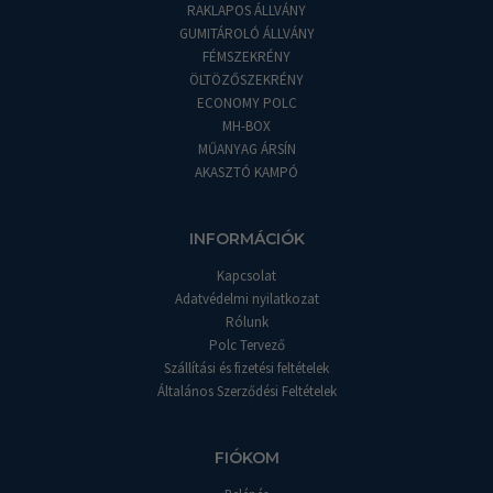
RAKLAPOS ÁLLVÁNY
GUMITÁROLÓ ÁLLVÁNY
FÉMSZEKRÉNY
ÖLTÖZŐSZEKRÉNY
ECONOMY POLC
MH-BOX
MŰANYAG ÁRSÍN
AKASZTÓ KAMPÓ
INFORMÁCIÓK
Kapcsolat
Adatvédelmi nyilatkozat
Rólunk
Polc Tervező
Szállítási és fizetési feltételek
Általános Szerződési Feltételek
FIÓKOM