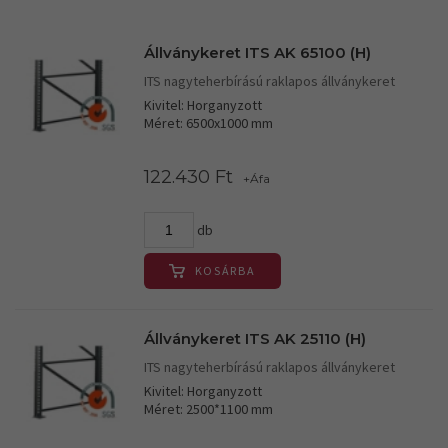
Állványkeret ITS AK 65100 (H)
ITS nagyteherbírású raklapos állványkeret
Kivitel: Horganyzott
Méret: 6500x1000 mm
122.430 Ft
+Áfa
db
KOSÁRBA
Állványkeret ITS AK 25110 (H)
ITS nagyteherbírású raklapos állványkeret
Kivitel: Horganyzott
Méret: 2500*1100 mm