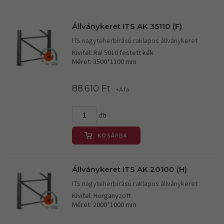
Állványkeret ITS AK 35110 (F)
ITS nagyteherbírású raklapos állványkeret
Kivitel: Ral 5010 festett kék
Méret: 3500*1100 mm
88.610 Ft
+Áfa
db
KOSÁRBA
Állványkeret ITS AK 20100 (H)
ITS nagyteherbírású raklapos állványkeret
Kivitel: Horganyzott
Méret: 2000*1000 mm