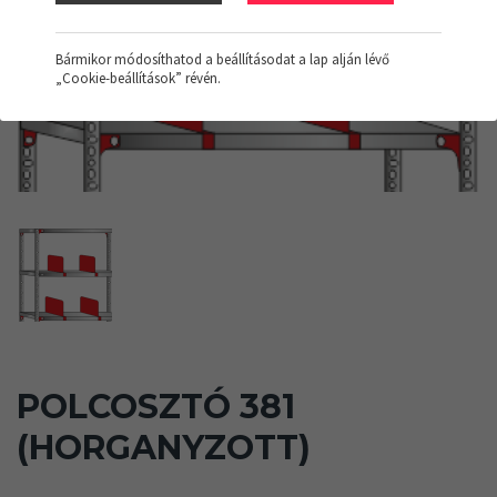
Bármikor módosíthatod a beállításodat a lap alján lévő
„Cookie-beállítások” révén.
POLCOSZTÓ 381
(HORGANYZOTT)