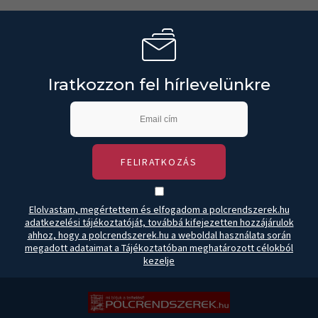
Iratkozzon fel hírlevelünkre
FELIRATKOZÁS
Elolvastam, megértettem és elfogadom a polcrendszerek.hu
adatkezelési tájékoztatóját, továbbá kifejezetten hozzájárulok
ahhoz, hogy a polcrendszerek.hu a weboldal használata során
megadott adataimat a Tájékoztatóban meghatározott célokból
kezelje