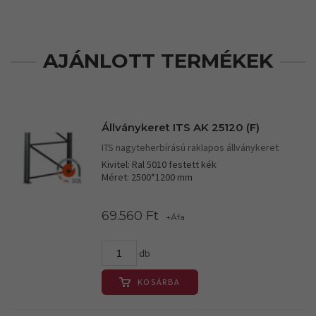
AJÁNLOTT TERMÉKEK
Állványkeret ITS AK 25120 (F)
ITS nagyteherbírású raklapos állványkeret
Kivitel: Ral 5010 festett kék
Méret: 2500*1200 mm
69.560 Ft
+Áfa
db
KOSÁRBA