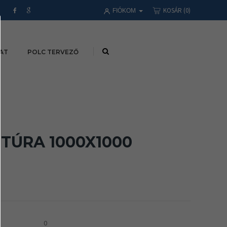
KOSÁR
(0)
FIÓKOM
AT
POLC TERVEZŐ
TÚRA 1000X1000
0