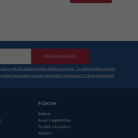
FELIRATKOZÁS
dszerek.hu adatkezelési tájékoztatóját, továbbá kifejezetten
boldal használata során megadott adataimat a Tájékoztatóban
FIÓKOM
Belépés
t
Kosár megtekintése
Tovább a kosárhoz
Adataim