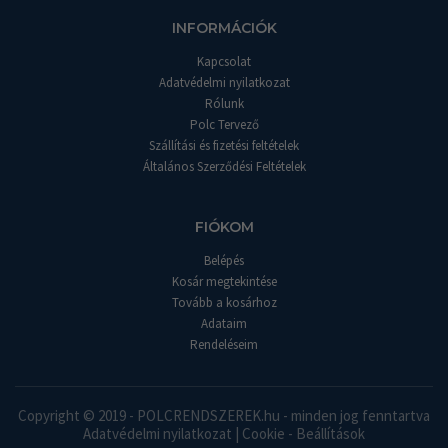
INFORMÁCIÓK
Kapcsolat
Adatvédelmi nyilatkozat
Rólunk
Polc Tervező
Szállítási és fizetési feltételek
Általános Szerződési Feltételek
FIÓKOM
Belépés
Kosár megtekintése
Tovább a kosárhoz
Adataim
Rendeléseim
Copyright © 2019 - POLCRENDSZEREK.hu - minden jog fenntartva
Adatvédelmi nyilatkozat
|
Cookie - Beállítások