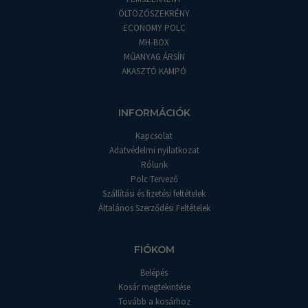
ÖLTÖZŐSZEKRÉNY
ECONOMY POLC
MH-BOX
MŰANYAG ÁRSÍN
AKASZTÓ KAMPÓ
INFORMÁCIÓK
Kapcsolat
Adatvédelmi nyilatkozat
Rólunk
Polc Tervező
Szállítási és fizetési feltételek
Általános Szerződési Feltételek
FIÓKOM
Belépés
Kosár megtekintése
Tovább a kosárhoz