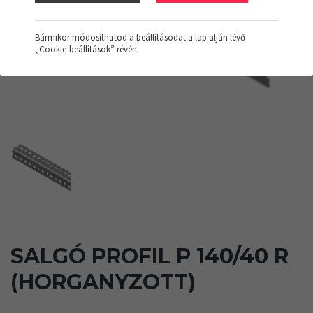
Bármikor módosíthatod a beállításodat a lap alján lévő
„Cookie-beállítások” révén.
SALGÓ PROFIL P 140/40 R
(HORGANYZOTT)