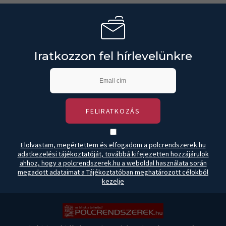
Iratkozzon fel hírlevelünkre
FELIRATKOZÁS
Elolvastam, megértettem és elfogadom a polcrendszerek.hu
adatkezelési tájékoztatóját, továbbá kifejezetten hozzájárulok
ahhoz, hogy a polcrendszerek.hu a weboldal használata során
megadott adataimat a Tájékoztatóban meghatározott célokból
kezelje