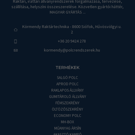
Raktári, irattári állványrendszerek forgalmazása, tervezése,
szállítása, helyszíni összeszerelése. Közvetlen gyártói háttér,
MAGYAR GYÁRTÁS ...
Körmendy Raktártechnika - 8600 Siófok, Hűvösvölgyi u.
2
+36 20 9424 278
kormendy@polcrendszerek.hu
TERMÉKEK
SALGÓ POLC
APROD POLC
RAKLAPOS ÁLLVÁNY
GUMITÁROLÓ ÁLLVÁNY
FÉMSZEKRÉNY
ÖLTÖZŐSZEKRÉNY
ECONOMY POLC
MH-BOX
MŰANYAG ÁRSÍN
AKASZTÓ KAMPÓ