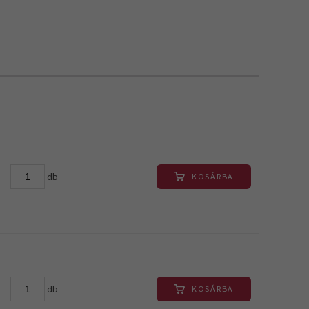
db
KOSÁRBA
db
KOSÁRBA