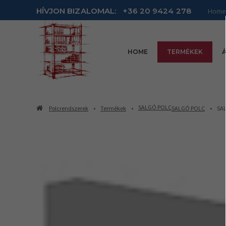
HÍVJON BIZALOMAL:
+36 20 9424 278
Home
HOME
TERMÉKEK
Á
SALGÓ POLC
Polcrendszerek
Termékek
SALGÓ POLC
SAL