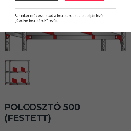
Bármikor módosíthatod a beállításodat a lap alján lévő
„Cookie-beállítások” révén.
POLCOSZTÓ 500
(FESTETT)