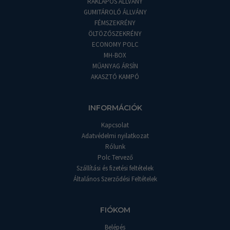
RAKLAPOS ÁLLVÁNY
GUMITÁROLÓ ÁLLVÁNY
FÉMSZEKRÉNY
ÖLTÖZŐSZEKRÉNY
ECONOMY POLC
MH-BOX
MŰANYAG ÁRSÍN
AKASZTÓ KAMPÓ
INFORMÁCIÓK
Kapcsolat
Adatvédelmi nyilatkozat
Rólunk
Polc Tervező
Szállítási és fizetési feltételek
Általános Szerződési Feltételek
FIÓKOM
Belépés