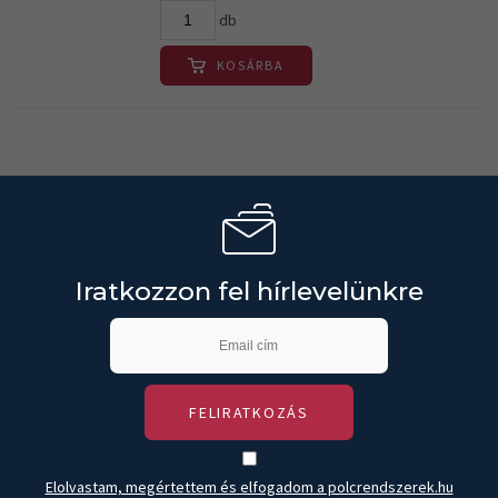
db
KOSÁRBA
Iratkozzon fel hírlevelünkre
FELIRATKOZÁS
Elolvastam, megértettem és elfogadom a polcrendszerek.hu