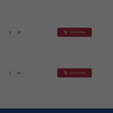
db
KOSÁRBA
db
KOSÁRBA