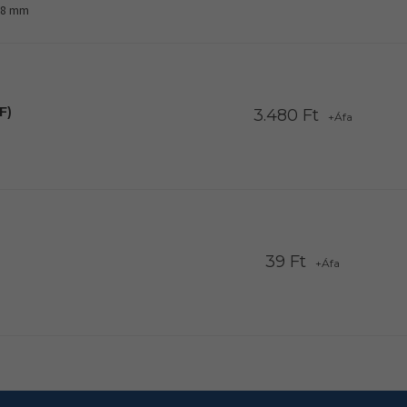
38 mm
F)
3.480 Ft
+Áfa
39 Ft
+Áfa