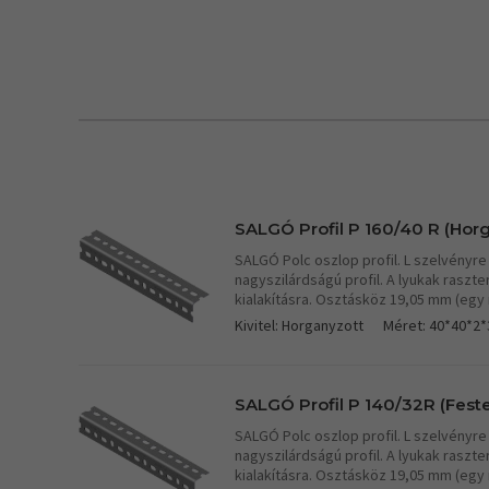
SALGÓ Profil P 160/40 R (Hor
SALGÓ Polc oszlop profil. L szelvényre 
nagyszilárdságú profil. A lyukak raszte
kialakításra. Osztásköz 19,05 mm (egy r
Kivitel: Horganyzott
Méret: 40*40*2
SALGÓ Profil P 140/32R (Feste
SALGÓ Polc oszlop profil. L szelvényre 
nagyszilárdságú profil. A lyukak raszte
kialakításra. Osztásköz 19,05 mm (egy r