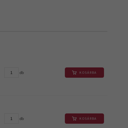
db
KOSÁRBA
db
KOSÁRBA