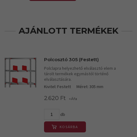
AJÁNLOTT TERMÉKEK
Polcosztó 305 (Festett)
Polclapra helyezhető elválasztó elem a
tárolt termékek egymástól történő
elválasztására.
Kivitel: Festett
Méret: 305 mm
2.620 Ft
+Áfa
db
KOSÁRBA