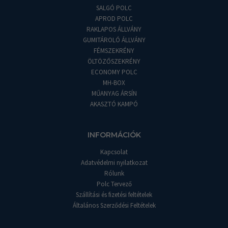
SALGÓ POLC
APROD POLC
RAKLAPOS ÁLLVÁNY
GUMITÁROLÓ ÁLLVÁNY
FÉMSZEKRÉNY
ÖLTÖZŐSZEKRÉNY
ECONOMY POLC
MH-BOX
MŰANYAG ÁRSÍN
AKASZTÓ KAMPÓ
INFORMÁCIÓK
Kapcsolat
Adatvédelmi nyilatkozat
Rólunk
Polc Tervező
Szállítási és fizetési feltételek
Általános Szerződési Feltételek