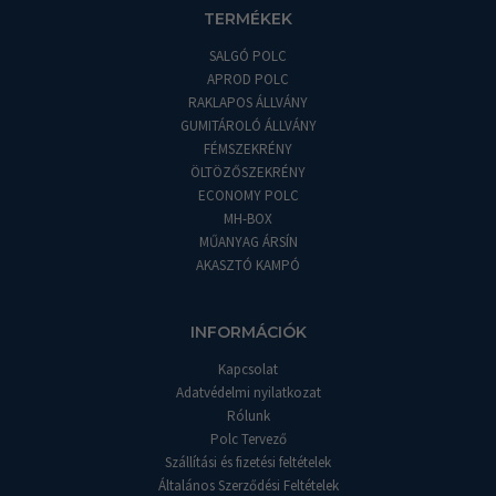
TERMÉKEK
SALGÓ POLC
APROD POLC
RAKLAPOS ÁLLVÁNY
GUMITÁROLÓ ÁLLVÁNY
FÉMSZEKRÉNY
ÖLTÖZŐSZEKRÉNY
ECONOMY POLC
MH-BOX
MŰANYAG ÁRSÍN
AKASZTÓ KAMPÓ
INFORMÁCIÓK
Kapcsolat
Adatvédelmi nyilatkozat
Rólunk
Polc Tervező
Szállítási és fizetési feltételek
Általános Szerződési Feltételek