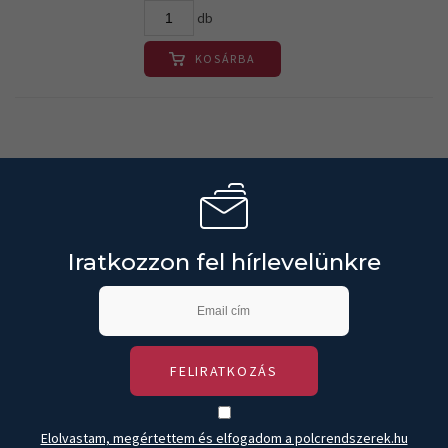
db
KOSÁRBA
Iratkozzon fel hírlevelünkre
FELIRATKOZÁS
Elolvastam, megértettem és elfogadom a polcrendszerek.hu