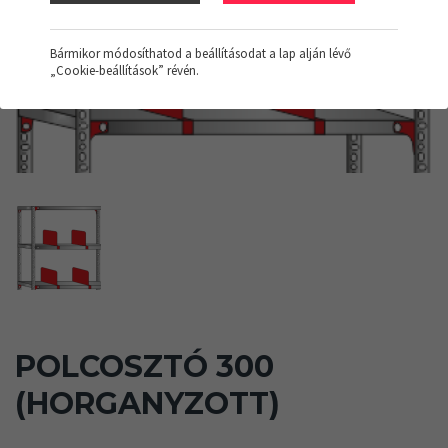
Bármikor módosíthatod a beállításodat a lap alján lévő
„Cookie-beállítások” révén.
POLCOSZTÓ 300
(HORGANYZOTT)