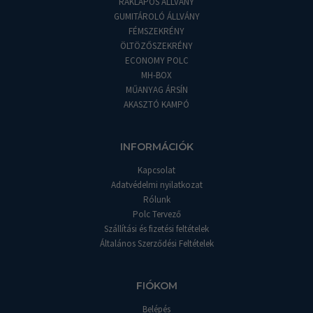
RAKLAPOS ÁLLVÁNY
GUMITÁROLÓ ÁLLVÁNY
FÉMSZEKRÉNY
ÖLTÖZŐSZEKRÉNY
ECONOMY POLC
MH-BOX
MŰANYAG ÁRSÍN
AKASZTÓ KAMPÓ
INFORMÁCIÓK
Kapcsolat
Adatvédelmi nyilatkozat
Rólunk
Polc Tervező
Szállítási és fizetési feltételek
Általános Szerződési Feltételek
FIÓKOM
Belépés