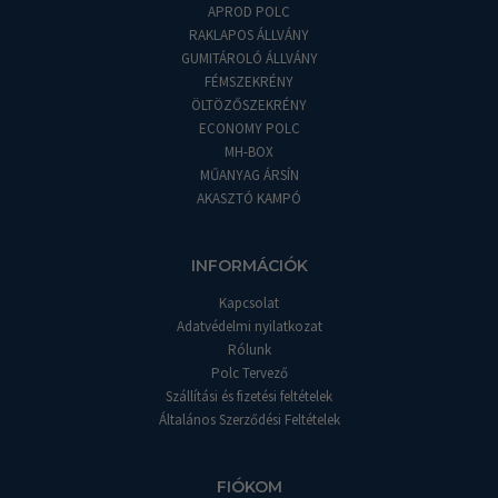
APROD POLC
RAKLAPOS ÁLLVÁNY
GUMITÁROLÓ ÁLLVÁNY
FÉMSZEKRÉNY
ÖLTÖZŐSZEKRÉNY
ECONOMY POLC
MH-BOX
MŰANYAG ÁRSÍN
AKASZTÓ KAMPÓ
INFORMÁCIÓK
Kapcsolat
Adatvédelmi nyilatkozat
Rólunk
Polc Tervező
Szállítási és fizetési feltételek
Általános Szerződési Feltételek
FIÓKOM