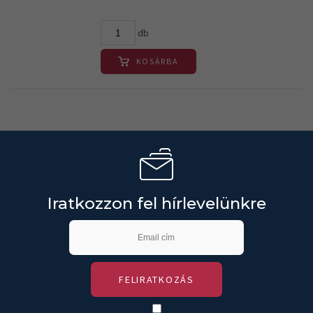
db
KOSÁRBA
Iratkozzon fel hírlevelünkre
FELIRATKOZÁS