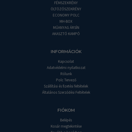
FÉMSZEKRÉNY
ÖLTÖZŐSZEKRÉNY
ECONOMY POLC
MH-BOX
MŰANYAG ÁRSÍN
AKASZTÓ KAMPÓ
INFORMÁCIÓK
Kapcsolat
Adatvédelmi nyilatkozat
Rólunk
Polc Tervező
Szállítási és fizetési feltételek
Általános Szerződési Feltételek
FIÓKOM
Belépés
Kosár megtekintése