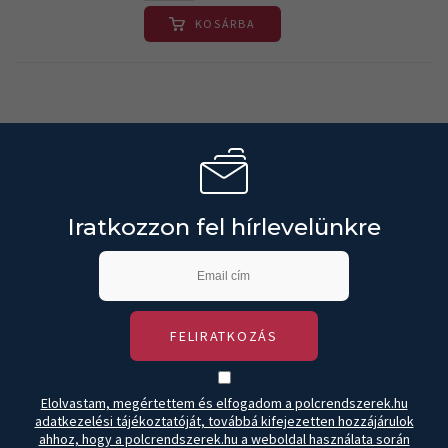
KOSÁRBA
Iratkozzon fel hírlevelünkre
FELIRATKOZÁS
Elolvastam, megértettem és elfogadom a polcrendszerek.hu
adatkezelési tájékoztatóját, továbbá kifejezetten hozzájárulok
ahhoz, hogy a polcrendszerek.hu a weboldal használata során