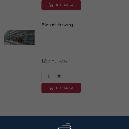
KOSÁRBA
BIztosító szeg
120 Ft
+Áfa
db
KOSÁRBA