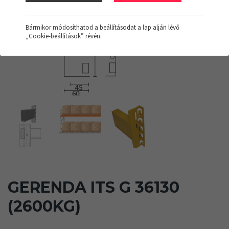
Bármikor módosíthatod a beállításodat a lap alján lévő
„Cookie-beállítások” révén.
GERENDA ITS G 36130
(2600KG)