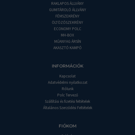
RAKLAPOS ÁLLVÁNY
GUMITÁROLÓ ÁLLVÁNY
FÉMSZEKRÉNY
ÖLTÖZŐSZEKRÉNY
ECONOMY POLC
MH-BOX
MŰANYAG ÁRSÍN
AKASZTÓ KAMPÓ
INFORMÁCIÓK
Kapcsolat
Adatvédelmi nyilatkozat
Rólunk
Polc Tervező
Szállítási és fizetési feltételek
Általános Szerződési Feltételek
FIÓKOM