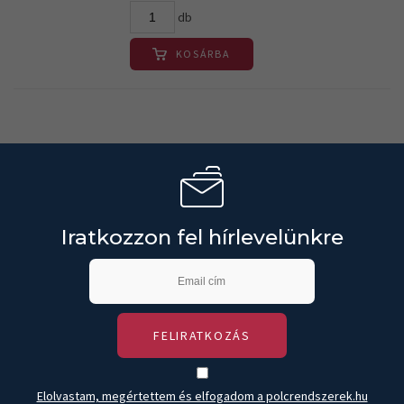
db
KOSÁRBA
Iratkozzon fel hírlevelünkre
FELIRATKOZÁS
Elolvastam, megértettem és elfogadom a polcrendszerek.hu