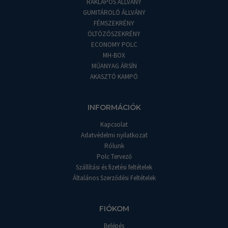
RAKLAPOS ÁLLVÁNY
GUMITÁROLÓ ÁLLVÁNY
FÉMSZEKRÉNY
ÖLTÖZŐSZEKRÉNY
ECONOMY POLC
MH-BOX
MŰANYAG ÁRSÍN
AKASZTÓ KAMPÓ
INFORMÁCIÓK
Kapcsolat
Adatvédelmi nyilatkozat
Rólunk
Polc Tervező
Szállítási és fizetési feltételek
Általános Szerződési Feltételek
FIÓKOM
Belépés