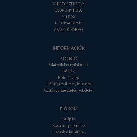
ÖLTÖZŐSZEKRÉNY
ECONOMY POLC
MH-BOX
MŰANYAG ÁRSÍN
AKASZTÓ KAMPÓ
INFORMÁCIÓK
Kapcsolat
Adatvédelmi nyilatkozat
Rólunk
Polc Tervező
Szállítási és fizetési feltételek
Általános Szerződési Feltételek
FIÓKOM
Belépés
Kosár megtekintése
Tovább a kosárhoz