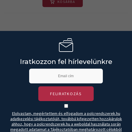
KOSÁRBA
Iratkozzon fel hírlevelünkre
FELIRATKOZÁS
Elolvastam, megértettem és elfogadom a polcrendszerek.hu
adatkezelési tájékoztatóját, továbbá kifejezetten hozzájárulok
ahhoz, hogy a polcrendszerek.hu a weboldal használata során
megadott adataimat a Tájékoztatóban meghatározott célokból