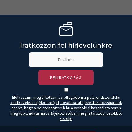
Iratkozzon fel hírlevelünkre
FELIRATKOZÁS
Elolvastam, megértettem és elfogadom a polcrendszerek.hu
adatkezelési tájékoztatóját, továbbá kifejezetten hozzájárulok
ahhoz, hogy a polcrendszerek.hu a weboldal használata során
megadott adataimat a Tájékoztatóban meghatározott célokból
kezelje