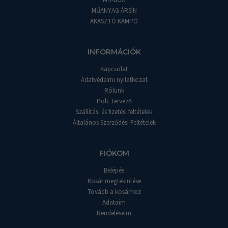
MŰANYAG ÁRSÍN
AKASZTÓ KAMPÓ
INFORMÁCIÓK
Kapcsolat
Adatvédelmi nyilatkozat
Rólunk
Polc Tervező
Szállítási és fizetési feltételek
Általános Szerződési Feltételek
FIÓKOM
Belépés
Kosár megtekintése
Tovább a kosárhoz
Adataim
Rendeléseim