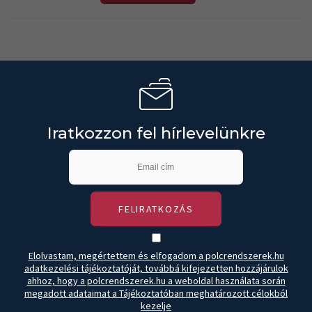
Iratkozzon fel hírlevelünkre
FELIRATKOZÁS
Elolvastam, megértettem és elfogadom a polcrendszerek.hu
adatkezelési tájékoztatóját, továbbá kifejezetten hozzájárulok
ahhoz, hogy a polcrendszerek.hu a weboldal használata során
megadott adataimat a Tájékoztatóban meghatározott célokból
kezelje