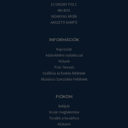
ECONOMY POLC
MH-BOX
MŰANYAG ÁRSÍN
AKASZTÓ KAMPÓ
INFORMÁCIÓK
Kapcsolat
Adatvédelmi nyilatkozat
Rólunk
Polc Tervező
Szállítási és fizetési feltételek
Általános Szerződési Feltételek
FIÓKOM
Belépés
Kosár megtekintése
Tovább a kosárhoz
Adataim