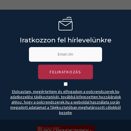
Iratkozzon fel hírlevelünkre
FELIRATKOZÁS
Elolvastam, megértettem és elfogadom a polcrendszerek.hu
adatkezelési tájékoztatóját, továbbá kifejezetten hozzájárulok
ahhoz, hogy a polcrendszerek.hu a weboldal használata során
megadott adataimat a Tájékoztatóban meghatározott célokból
kezelje