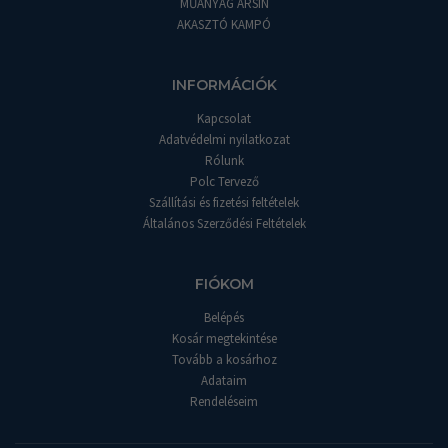
MŰANYAG ÁRSÍN
AKASZTÓ KAMPÓ
INFORMÁCIÓK
Kapcsolat
Adatvédelmi nyilatkozat
Rólunk
Polc Tervező
Szállítási és fizetési feltételek
Általános Szerződési Feltételek
FIÓKOM
Belépés
Kosár megtekintése
Tovább a kosárhoz
Adataim
Rendeléseim