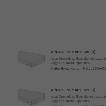
APROD Polc APH 126 (H)
Az acélpolcok az állványkeret oszlopai
vagy a polctartó kapcsokra.
Kivitel: Horganyzott
Méret: 1200x60
APROD Polc APH 127 (H)
Az acélpolcok az állványkeret oszlopai
vagy a polctartó kapcsokra.