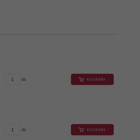
db
KOSÁRBA
db
KOSÁRBA