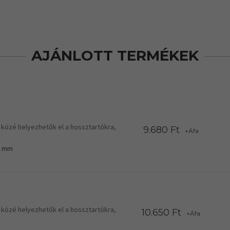
AJÁNLOTT TERMÉKEK
 közé helyezhetők el a hossztartókra,
9.680 Ft
+Áfa
0 mm
 közé helyezhetők el a hossztartókra,
10.650 Ft
+Áfa