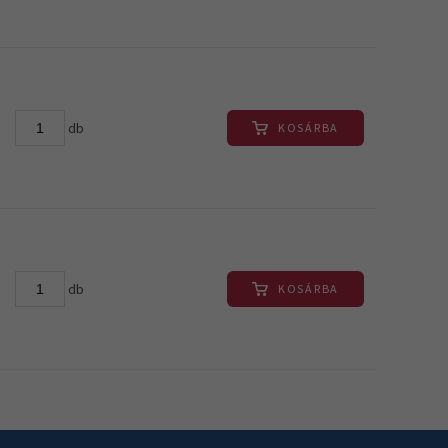
db
KOSÁRBA
db
KOSÁRBA