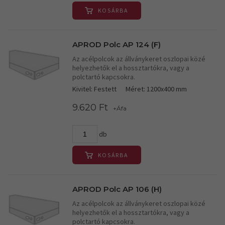
KOSÁRBA
APROD Polc AP 124 (F)
Az acélpolcok az állványkeret oszlopai közé
helyezhetők el a hossztartókra, vagy a
polctartó kapcsokra.
Kivitel: Festett
Méret: 1200x400 mm
9.620 Ft
+Áfa
db
KOSÁRBA
APROD Polc AP 106 (H)
Az acélpolcok az állványkeret oszlopai közé
helyezhetők el a hossztartókra, vagy a
polctartó kapcsokra.