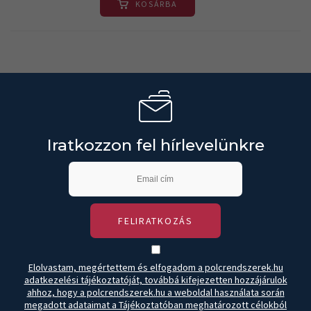
KOSÁRBA
Iratkozzon fel hírlevelünkre
FELIRATKOZÁS
Elolvastam, megértettem és elfogadom a polcrendszerek.hu
adatkezelési tájékoztatóját, továbbá kifejezetten hozzájárulok
ahhoz, hogy a polcrendszerek.hu a weboldal használata során
megadott adataimat a Tájékoztatóban meghatározott célokból