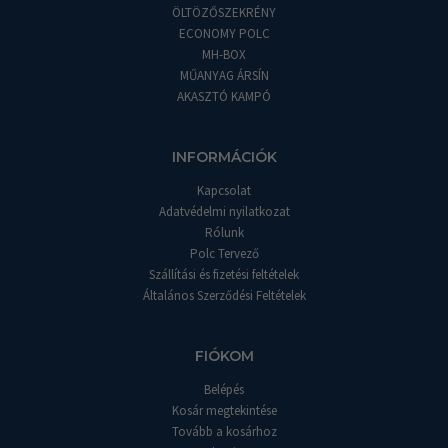
ÖLTÖZŐSZEKRÉNY
ECONOMY POLC
MH-BOX
MŰANYAG ÁRSÍN
AKASZTÓ KAMPÓ
INFORMÁCIÓK
Kapcsolat
Adatvédelmi nyilatkozat
Rólunk
Polc Tervező
Szállítási és fizetési feltételek
Általános Szerződési Feltételek
FIÓKOM
Belépés
Kosár megtekintése
Tovább a kosárhoz