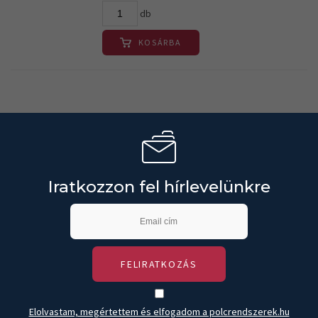
db
KOSÁRBA
Iratkozzon fel hírlevelünkre
FELIRATKOZÁS
Elolvastam, megértettem és elfogadom a polcrendszerek.hu