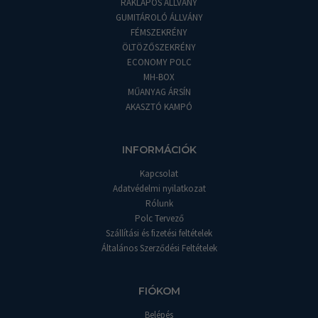
RAKLAPOS ÁLLVÁNY
GUMITÁROLÓ ÁLLVÁNY
FÉMSZEKRÉNY
ÖLTÖZŐSZEKRÉNY
ECONOMY POLC
MH-BOX
MŰANYAG ÁRSÍN
AKASZTÓ KAMPÓ
INFORMÁCIÓK
Kapcsolat
Adatvédelmi nyilatkozat
Rólunk
Polc Tervező
Szállítási és fizetési feltételek
Általános Szerződési Feltételek
FIÓKOM
Belépés