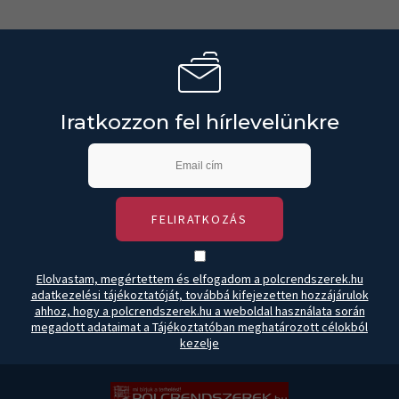
Iratkozzon fel hírlevelünkre
FELIRATKOZÁS
Elolvastam, megértettem és elfogadom a polcrendszerek.hu
adatkezelési tájékoztatóját, továbbá kifejezetten hozzájárulok
ahhoz, hogy a polcrendszerek.hu a weboldal használata során
megadott adataimat a Tájékoztatóban meghatározott célokból
kezelje