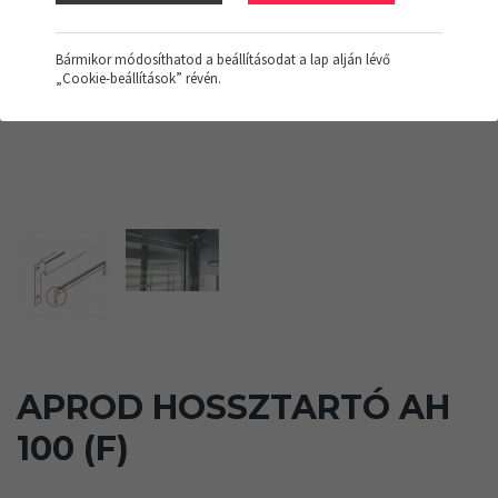
Bármikor módosíthatod a beállításodat a lap alján lévő
„Cookie-beállítások” révén.
APROD HOSSZTARTÓ AH
100 (F)