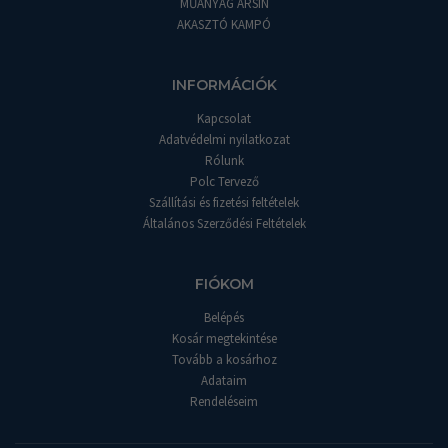
MŰANYAG ÁRSÍN
AKASZTÓ KAMPÓ
INFORMÁCIÓK
Kapcsolat
Adatvédelmi nyilatkozat
Rólunk
Polc Tervező
Szállítási és fizetési feltételek
Általános Szerződési Feltételek
FIÓKOM
Belépés
Kosár megtekintése
Tovább a kosárhoz
Adataim
Rendeléseim